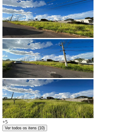
+
5
Ver todos os itens (
10
)