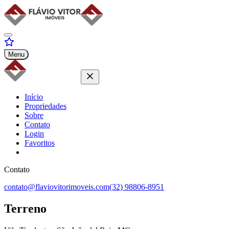
Menu
Início
Propriedades
Sobre
Contato
Login
Favoritos
Contato
contato@flaviovitorimoveis.com
(32) 98806-8951
Terreno