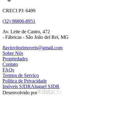
CRECI PJ: 6499
(32) 98806-8951
Av. Leite de Castro, 472
- Fábricas - São João del Rei, MG
flaviovitorimoveis@gmail.com
Sobre Nós
Propriedades
Contato
FAQs
Termos de Serviço
Política de Privacidade
Imóveis SJDR
Aluguel SJDR
Desenvolvido por