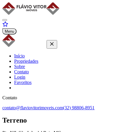
Menu
Início
Propriedades
Sobre
Contato
Login
Favoritos
Contato
contato@flaviovitorimoveis.com
(32) 98806-8951
Terreno