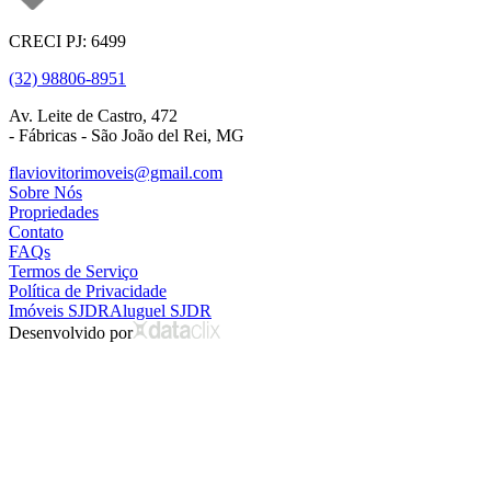
CRECI PJ: 6499
(32) 98806-8951
Av. Leite de Castro, 472
- Fábricas - São João del Rei, MG
flaviovitorimoveis@gmail.com
Sobre Nós
Propriedades
Contato
FAQs
Termos de Serviço
Política de Privacidade
Imóveis SJDR
Aluguel SJDR
Desenvolvido por