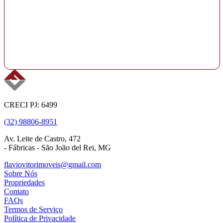
CRECI PJ: 6499
(32) 98806-8951
Av. Leite de Castro, 472
- Fábricas - São João del Rei, MG
flaviovitorimoveis@gmail.com
Sobre Nós
Propriedades
Contato
FAQs
Termos de Serviço
Política de Privacidade