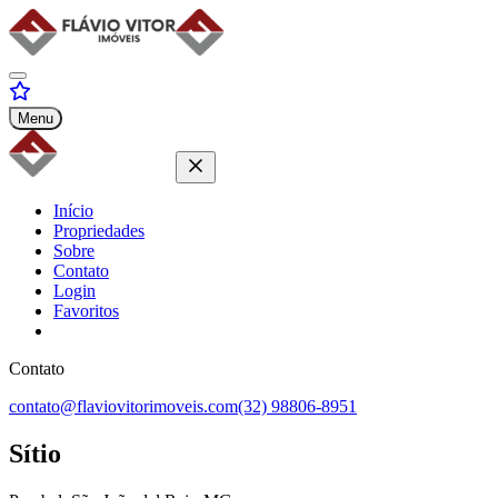
Menu
Início
Propriedades
Sobre
Contato
Login
Favoritos
Contato
contato@flaviovitorimoveis.com
(32) 98806-8951
Sítio