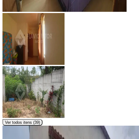
Ver todos itens (
39
)