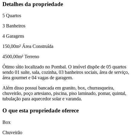
Detalhes da propriedade
5
Quartos
3
Banheiros
4
Garagens
150,00
m² Área Construída
4500,00
m² Terreno
Ótimo sítio localizado no Pombal. O imóvel dispõe de 05 quartos
sendo 01 suíte, sala, cozinha, 03 banheiros sociais, área de serviço,
área gourmet e 04 vagas de garagem.
Além disso possui bancada em granito, box, churrasqueira,
chuveirão, poço artesiano, piscina, piso laminado, pomar, quintal,
tubulação para aquecedor solar e varanda.
O que esta propriedade oferece
Box
Chuveirão