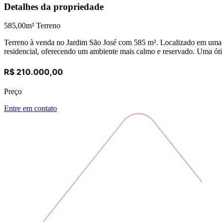
Detalhes da propriedade
585,00
m² Terreno
Terreno à venda no Jardim São José com 585 m². Localizado em uma áre
residencial, oferecendo um ambiente mais calmo e reservado. Uma óti
R$ 210.000,00
Preço
Entre em contato