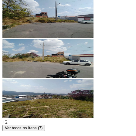
+
2
Ver todos os itens (
7
)