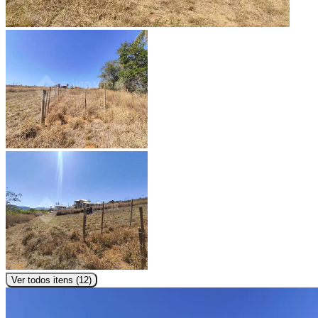
Ver todos itens (
12
)