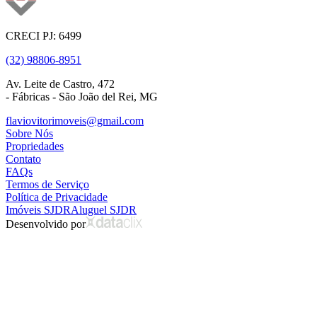
CRECI PJ: 6499
(32) 98806-8951
Av. Leite de Castro, 472
- Fábricas - São João del Rei, MG
flaviovitorimoveis@gmail.com
Sobre Nós
Propriedades
Contato
FAQs
Termos de Serviço
Política de Privacidade
Imóveis SJDR
Aluguel SJDR
Desenvolvido por