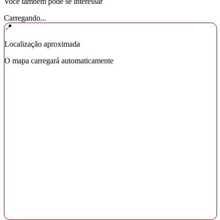
Você também pode se interessar
Carregando...
📍
Localização aproximada
O mapa carregará automaticamente