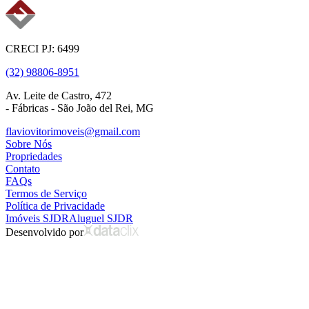
CRECI PJ: 6499
(32) 98806-8951
Av. Leite de Castro, 472
- Fábricas - São João del Rei, MG
flaviovitorimoveis@gmail.com
Sobre Nós
Propriedades
Contato
FAQs
Termos de Serviço
Política de Privacidade
Imóveis SJDR
Aluguel SJDR
Desenvolvido por