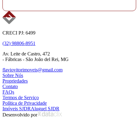
CRECI PJ: 6499
(32) 98806-8951
Av. Leite de Castro, 472
- Fábricas - São João del Rei, MG
flaviovitorimoveis@gmail.com
Sobre Nós
Propriedades
Contato
FAQs
Termos de Serviço
Política de Privacidade
Imóveis SJDR
Aluguel SJDR
Desenvolvido por