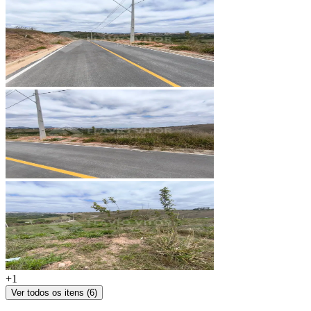
+
1
Ver todos os itens (
6
)