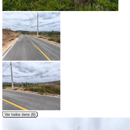
Ver todos itens (
6
)