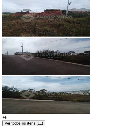
+
6
Ver todos os itens (
11
)