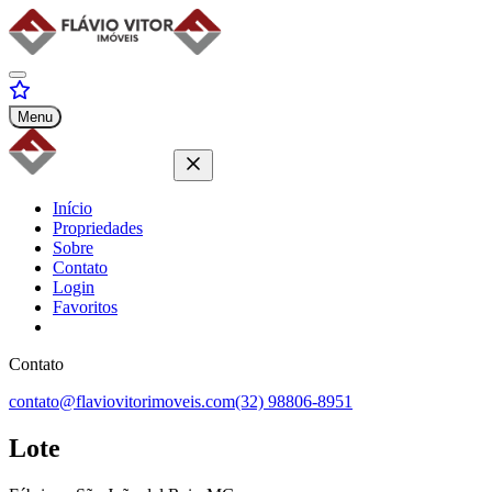
Menu
Início
Propriedades
Sobre
Contato
Login
Favoritos
Contato
contato@flaviovitorimoveis.com
(32) 98806-8951
Lote