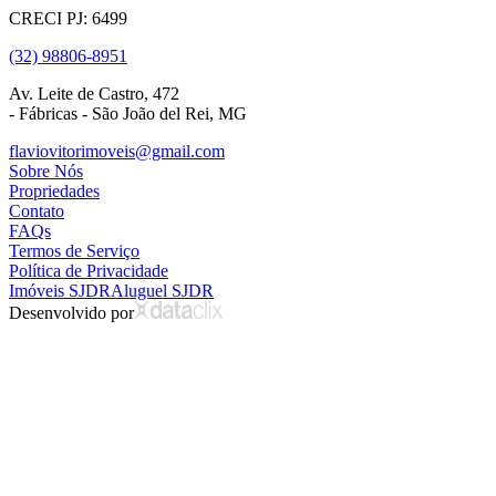
CRECI PJ: 6499
(32) 98806-8951
Av. Leite de Castro, 472
- Fábricas - São João del Rei, MG
flaviovitorimoveis@gmail.com
Sobre Nós
Propriedades
Contato
FAQs
Termos de Serviço
Política de Privacidade
Imóveis SJDR
Aluguel SJDR
Desenvolvido por