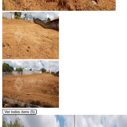
Ver todos itens (
5
)