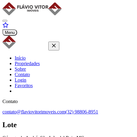
Menu
Início
Propriedades
Sobre
Contato
Login
Favoritos
Contato
contato@flaviovitorimoveis.com
(32) 98806-8951
Lote