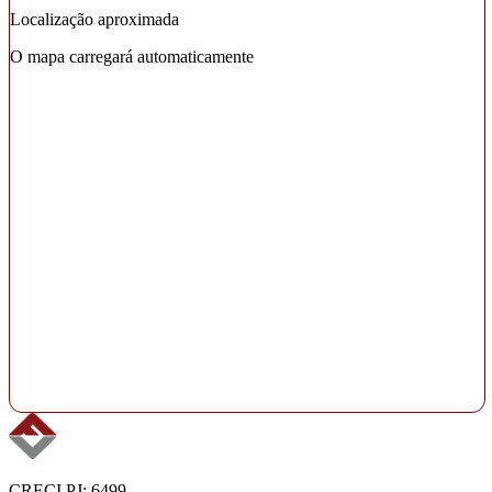
Localização aproximada
O mapa carregará automaticamente
CRECI PJ: 6499