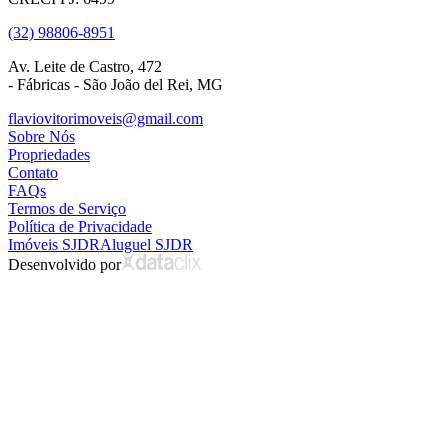
(32) 98806-8951
Av. Leite de Castro, 472
- Fábricas - São João del Rei, MG
flaviovitorimoveis@gmail.com
Sobre Nós
Propriedades
Contato
FAQs
Termos de Serviço
Política de Privacidade
Imóveis SJDR
Aluguel SJDR
Desenvolvido por