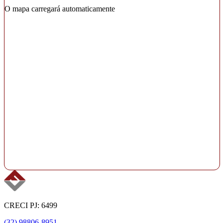
O mapa carregará automaticamente
CRECI PJ: 6499
(32) 98806-8951