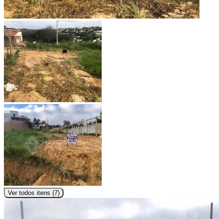
Ver todos itens (
7
)