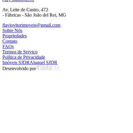
Av. Leite de Castro, 472
- Fábricas - São João del Rei, MG
flaviovitorimoveis@gmail.com
Sobre Nós
Propriedades
Contato
FAQs
Termos de Serviço
Política de Privacidade
Imóveis SJDR
Aluguel SJDR
Desenvolvido por