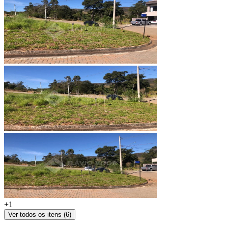
+
1
Ver todos os itens (
6
)