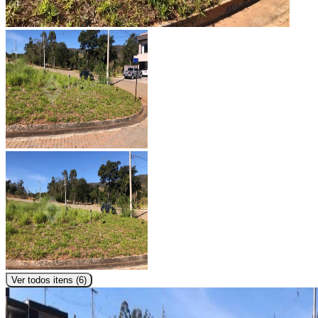
Ver todos itens (
6
)