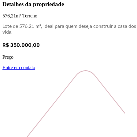
Detalhes da propriedade
576,21
m² Terreno
Lote de 576,21 m², ideal para quem deseja construir a casa do
vida.
R$ 350.000,00
Preço
Entre em contato