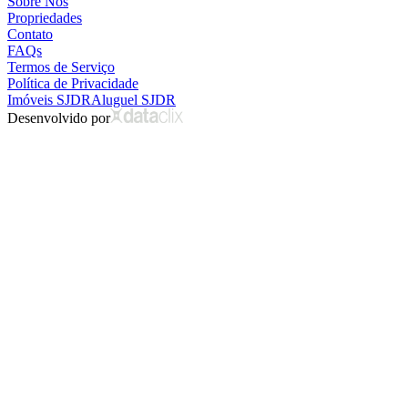
Sobre Nós
Propriedades
Contato
FAQs
Termos de Serviço
Política de Privacidade
Imóveis SJDR
Aluguel SJDR
Desenvolvido por