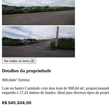
Ver todos os itens (
4
)
Detalhes da propriedade
908,84
m² Terreno
Lote no bairro Carmindo com área total de 908,84 m², proporcionando 
esquerdo e 27,42 metros de fundos. Ideal para diversos tipos de projet
R$ 545.304,00