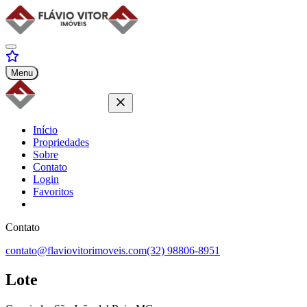
Menu
Início
Propriedades
Sobre
Contato
Login
Favoritos
Contato
contato@flaviovitorimoveis.com
(32) 98806-8951
Lote