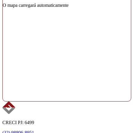
O mapa carregará automaticamente
CRECI PJ: 6499
(32) 98806-8951