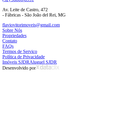
Av. Leite de Castro, 472
- Fábricas - São João del Rei, MG
flaviovitorimoveis@gmail.com
Sobre Nós
Propriedades
Contato
FAQs
Termos de Serviço
Política de Privacidade
Imóveis SJDR
Aluguel SJDR
Desenvolvido por