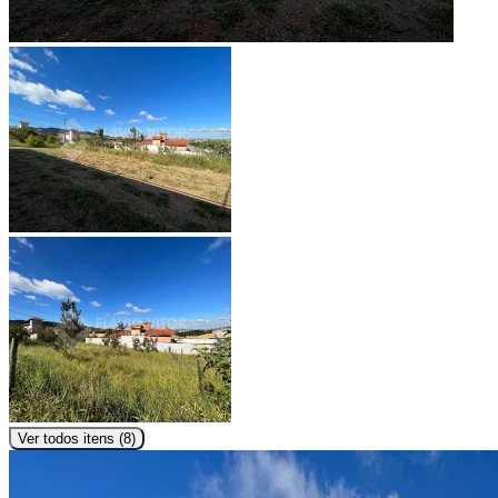
Ver todos itens (
8
)