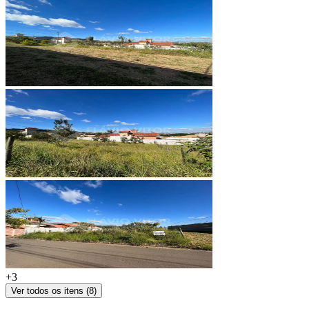
+
3
Ver todos os itens (
8
)