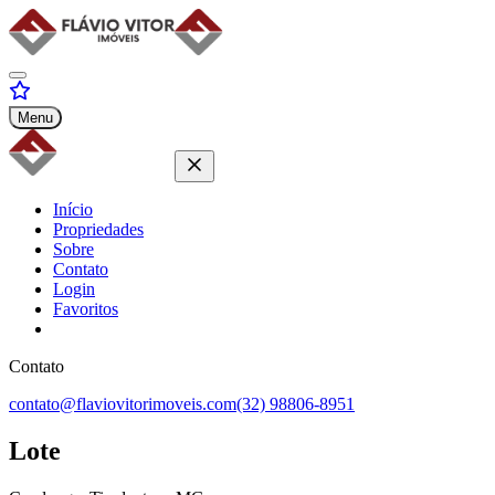
Menu
Início
Propriedades
Sobre
Contato
Login
Favoritos
Contato
contato@flaviovitorimoveis.com
(32) 98806-8951
Lote