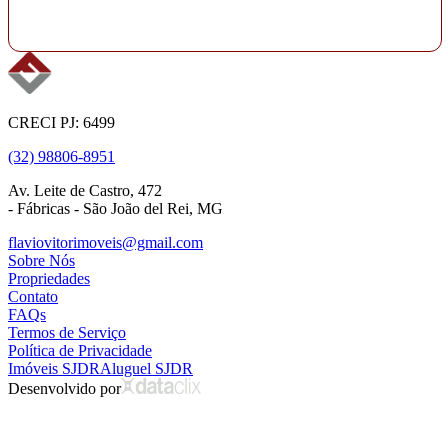
CRECI PJ: 6499
(32) 98806-8951
Av. Leite de Castro, 472
- Fábricas - São João del Rei, MG
flaviovitorimoveis@gmail.com
Sobre Nós
Propriedades
Contato
FAQs
Termos de Serviço
Política de Privacidade
Imóveis SJDR
Aluguel SJDR
Desenvolvido por