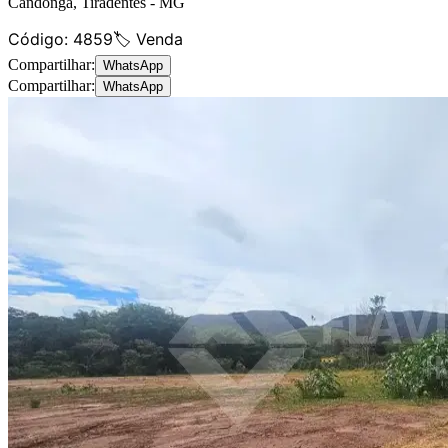
Candonga
,
Tiradentes
-
MG
Código:
4859
🏷️ Venda
Compartilhar:
WhatsApp
Compartilhar:
WhatsApp