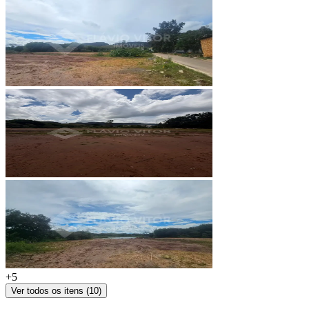
+
5
Ver todos os itens (
10
)