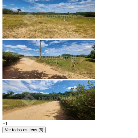
+
1
Ver todos os itens (
6
)