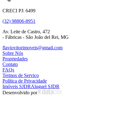
CRECI PJ: 6499
(32) 98806-8951
Av. Leite de Castro, 472
- Fábricas - São João del Rei, MG
flaviovitorimoveis@gmail.com
Sobre Nós
Propriedades
Contato
FAQs
Termos de Serviço
Política de Privacidade
Imóveis SJDR
Aluguel SJDR
Desenvolvido por