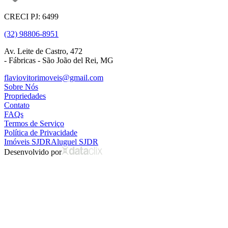
CRECI PJ: 6499
(32) 98806-8951
Av. Leite de Castro, 472
- Fábricas - São João del Rei, MG
flaviovitorimoveis@gmail.com
Sobre Nós
Propriedades
Contato
FAQs
Termos de Serviço
Política de Privacidade
Imóveis SJDR
Aluguel SJDR
Desenvolvido por