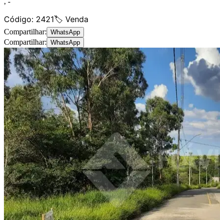
,
-
Código:
2421
🏷️ Venda
Compartilhar:
WhatsApp
Compartilhar:
WhatsApp