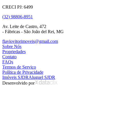
CRECI PJ: 6499
(32) 98806-8951
Av. Leite de Castro, 472
- Fábricas - São João del Rei, MG
flaviovitorimoveis@gmail.com
Sobre Nós
Propriedades
Contato
FAQs
Termos de Serviço
Política de Privacidade
Imóveis SJDR
Aluguel SJDR
Desenvolvido por