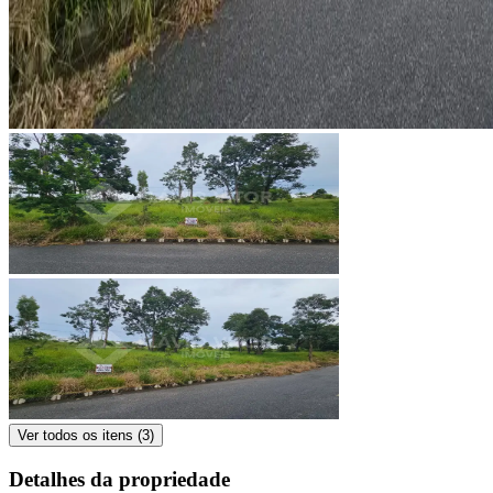
Ver todos os itens (
3
)
Detalhes da propriedade