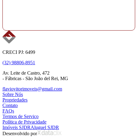
CRECI PJ: 6499
(32) 98806-8951
Av. Leite de Castro, 472
- Fábricas - São João del Rei, MG
flaviovitorimoveis@gmail.com
Sobre Nós
Propriedades
Contato
FAQs
Termos de Serviço
Política de Privacidade
Imóveis SJDR
Aluguel SJDR
Desenvolvido por