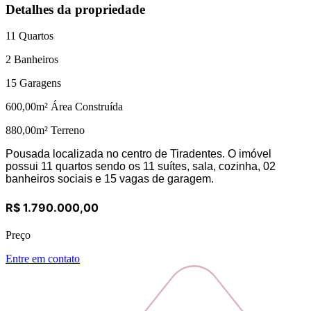
Detalhes da propriedade
11
Quartos
2
Banheiros
15
Garagens
600,00
m² Área Construída
880,00
m² Terreno
Pousada localizada no centro de Tiradentes. O imóvel
possui 11 quartos sendo os 11 suítes, sala, cozinha, 02
banheiros sociais e 15 vagas de garagem.
R$ 1.790.000,00
Preço
Entre em contato