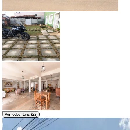
Ver todos itens (
22
)