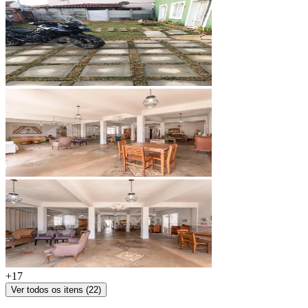
+
17
Ver todos os itens (
22
)