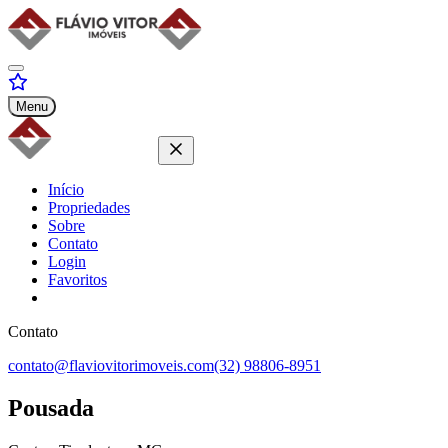
Menu
Início
Propriedades
Sobre
Contato
Login
Favoritos
Contato
contato@flaviovitorimoveis.com
(32) 98806-8951
Pousada