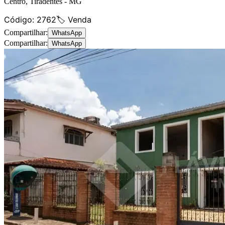
Centro
,
Tiradentes
-
MG
Código:
2762
🏷️ Venda
Compartilhar:
WhatsApp
Compartilhar:
WhatsApp