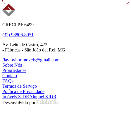
CRECI PJ: 6499
(32) 98806-8951
Av. Leite de Castro, 472
- Fábricas - São João del Rei, MG
flaviovitorimoveis@gmail.com
Sobre Nós
Propriedades
Contato
FAQs
Termos de Serviço
Política de Privacidade
Imóveis SJDR
Aluguel SJDR
Desenvolvido por