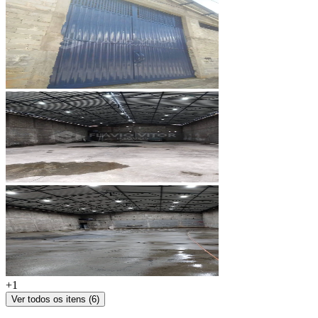
+
1
Ver todos os itens (
6
)