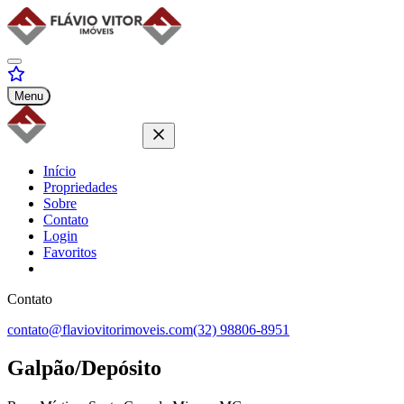
Menu
Início
Propriedades
Sobre
Contato
Login
Favoritos
Contato
contato@flaviovitorimoveis.com
(32) 98806-8951
Galpão/Depósito