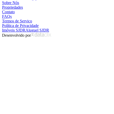
Sobre Nós
Propriedades
Contato
FAQs
Termos de Serviço
Política de Privacidade
Imóveis SJDR
Aluguel SJDR
Desenvolvido por