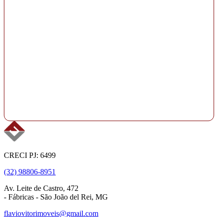
CRECI PJ: 6499
(32) 98806-8951
Av. Leite de Castro, 472
- Fábricas - São João del Rei, MG
flaviovitorimoveis@gmail.com