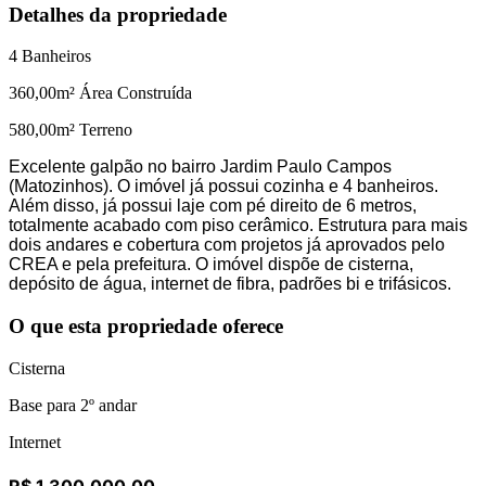
Detalhes da propriedade
4
Banheiros
360,00
m² Área Construída
580,00
m² Terreno
Excelente galpão no bairro Jardim Paulo Campos
(Matozinhos). O imóvel já possui cozinha e 4 banheiros.
Além disso, já possui laje com pé direito de 6 metros,
totalmente acabado com piso cerâmico. Estrutura para mais
dois andares e cobertura com projetos já aprovados pelo
CREA e pela prefeitura. O imóvel dispõe de cisterna,
depósito de água, internet de fibra, padrões bi e trifásicos.
O que esta propriedade oferece
Cisterna
Base para 2º andar
Internet
R$ 1.300.000,00