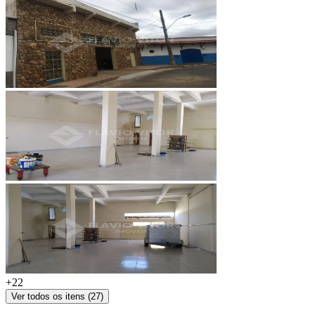
+
22
Ver todos os itens (
27
)