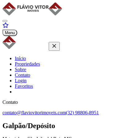
Menu
Início
Propriedades
Sobre
Contato
Login
Favoritos
Contato
contato@flaviovitorimoveis.com
(32) 98806-8951
Galpão/Depósito