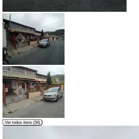
Ver todos itens (
34
)