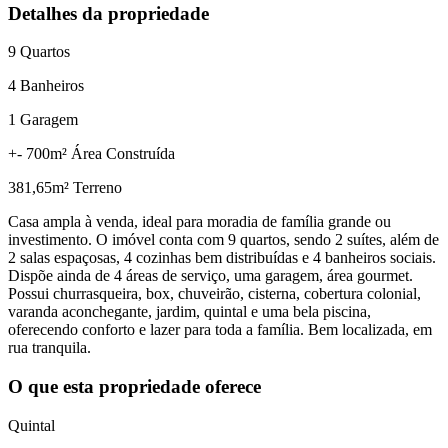
Detalhes da propriedade
9
Quartos
4
Banheiros
1
Garagem
+- 700
m² Área Construída
381,65
m² Terreno
Casa ampla à venda, ideal para moradia de família grande ou
investimento. O imóvel conta com 9 quartos, sendo 2 suítes, além de
2 salas espaçosas, 4 cozinhas bem distribuídas e 4 banheiros sociais.
Dispõe ainda de 4 áreas de serviço, uma garagem, área gourmet.
Possui churrasqueira, box, chuveirão, cisterna, cobertura colonial,
varanda aconchegante, jardim, quintal e uma bela piscina,
oferecendo conforto e lazer para toda a família. Bem localizada, em
rua tranquila.
O que esta propriedade oferece
Quintal