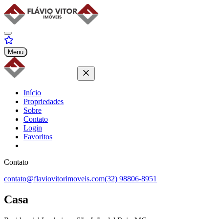
Menu
Início
Propriedades
Sobre
Contato
Login
Favoritos
Contato
contato@flaviovitorimoveis.com
(32) 98806-8951
Casa