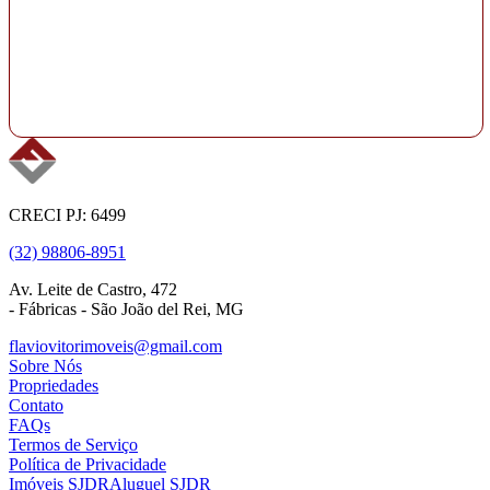
CRECI PJ: 6499
(32) 98806-8951
Av. Leite de Castro, 472
- Fábricas - São João del Rei, MG
flaviovitorimoveis@gmail.com
Sobre Nós
Propriedades
Contato
FAQs
Termos de Serviço
Política de Privacidade
Imóveis SJDR
Aluguel SJDR