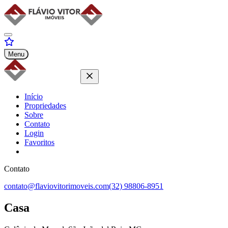
Menu
Início
Propriedades
Sobre
Contato
Login
Favoritos
Contato
contato@flaviovitorimoveis.com
(32) 98806-8951
Casa