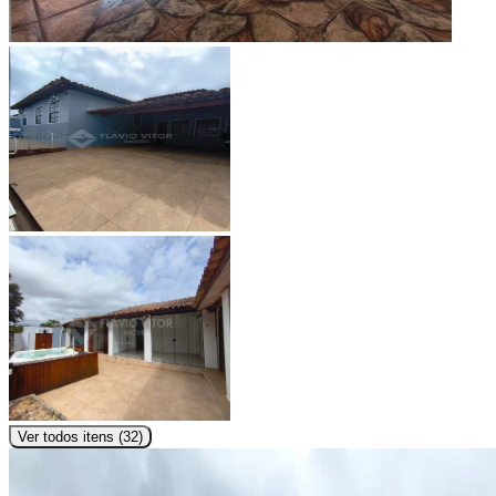
Ver todos itens (
32
)