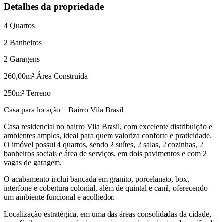
Detalhes da propriedade
4
Quartos
2
Banheiros
2
Garagens
260,00
m² Área Construída
250
m² Terreno
Casa para locação – Bairro Vila Brasil
Casa residencial no bairro Vila Brasil, com excelente distribuição e
ambientes amplos, ideal para quem valoriza conforto e praticidade.
O imóvel possui 4 quartos, sendo 2 suítes, 2 salas, 2 cozinhas, 2
banheiros sociais e área de serviços, em dois pavimentos e com 2
vagas de garagem.
O acabamento inclui bancada em granito, porcelanato, box,
interfone e cobertura colonial, além de quintal e canil, oferecendo
um ambiente funcional e acolhedor.
Localização estratégica, em uma das áreas consolidadas da cidade,