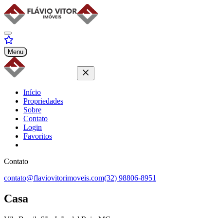
Menu
Início
Propriedades
Sobre
Contato
Login
Favoritos
Contato
contato@flaviovitorimoveis.com
(32) 98806-8951
Casa