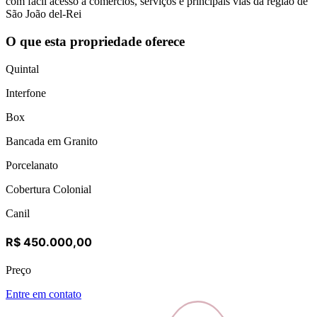
com fácil acesso a comércios, serviços e principais vias da região de
São João del-Rei
O que esta propriedade oferece
Quintal
Interfone
Box
Bancada em Granito
Porcelanato
Cobertura Colonial
Canil
R$ 450.000,00
Preço
Entre em contato