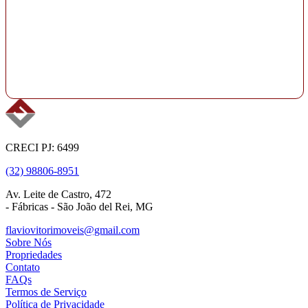
CRECI PJ: 6499
(32) 98806-8951
Av. Leite de Castro, 472
- Fábricas - São João del Rei, MG
flaviovitorimoveis@gmail.com
Sobre Nós
Propriedades
Contato
FAQs
Termos de Serviço
Política de Privacidade