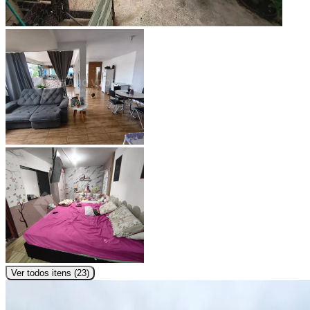
Ver todos itens (
23
)