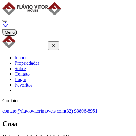
Menu
Início
Propriedades
Sobre
Contato
Login
Favoritos
Contato
contato@flaviovitorimoveis.com
(32) 98806-8951
Casa