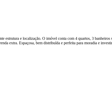
e estrutura e localização. O imóvel conta com 4 quartos, 3 banheiros s
enda extra. Espaçosa, bem distribuída e perfeita para moradia e inves