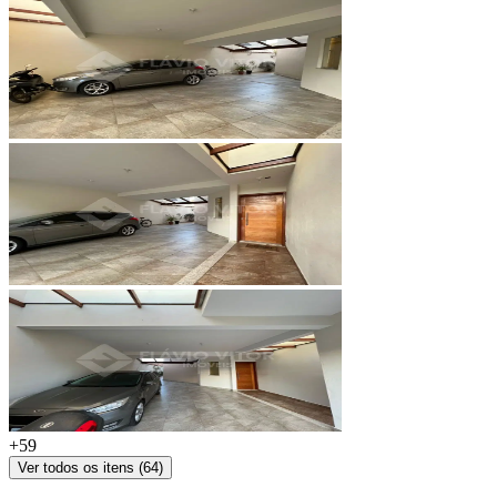
+
59
Ver todos os itens (
64
)