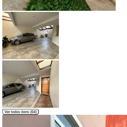
Ver todos itens (
64
)