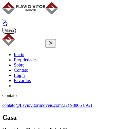
Menu
Início
Propriedades
Sobre
Contato
Login
Favoritos
Contato
contato@flaviovitorimoveis.com
(32) 98806-8951
Casa