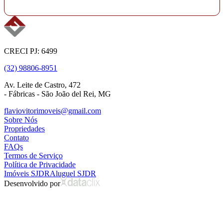
CRECI PJ: 6499
(32) 98806-8951
Av. Leite de Castro, 472
- Fábricas - São João del Rei, MG
flaviovitorimoveis@gmail.com
Sobre Nós
Propriedades
Contato
FAQs
Termos de Serviço
Política de Privacidade
Imóveis SJDR
Aluguel SJDR
Desenvolvido por