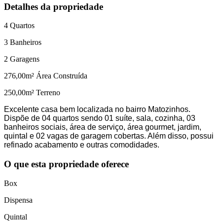
Detalhes da propriedade
4
Quartos
3
Banheiros
2
Garagens
276,00
m² Área Construída
250,00
m² Terreno
Excelente casa bem localizada no bairro Matozinhos.
Dispõe de 04 quartos sendo 01 suíte, sala, cozinha, 03
banheiros sociais, área de serviço, área gourmet, jardim,
quintal e 02 vagas de garagem cobertas. Além disso, possui
refinado acabamento e outras comodidades.
O que esta propriedade oferece
Box
Dispensa
Quintal