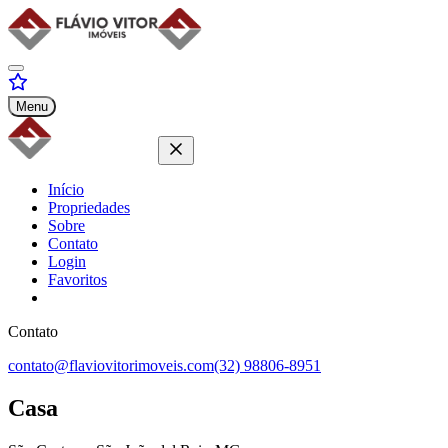
Menu
Início
Propriedades
Sobre
Contato
Login
Favoritos
Contato
contato@flaviovitorimoveis.com
(32) 98806-8951
Casa