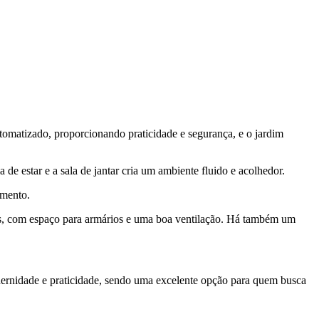
omatizado, proporcionando praticidade e segurança, e o jardim
 de estar e a sala de jantar cria um ambiente fluido e acolhedor.
amento.
los, com espaço para armários e uma boa ventilação. Há também um
modernidade e praticidade, sendo uma excelente opção para quem busca