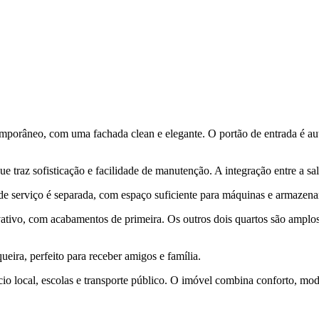
mporâneo, com uma fachada clean e elegante. O portão de entrada é aut
 traz sofisticação e facilidade de manutenção. A integração entre a sala
 de serviço é separada, com espaço suficiente para máquinas e armazen
rivativo, com acabamentos de primeira. Os outros dois quartos são amp
eira, perfeito para receber amigos e família.
ércio local, escolas e transporte público. O imóvel combina conforto, 