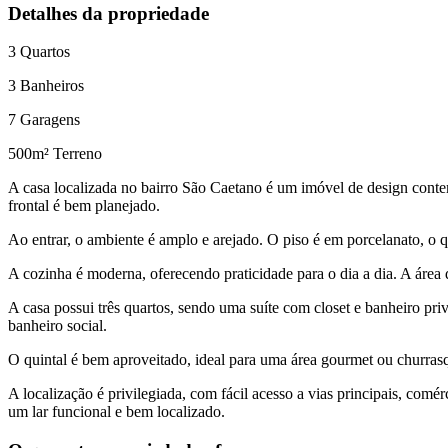
Detalhes da propriedade
3
Quartos
3
Banheiros
7
Garagens
500
m² Terreno
A casa localizada no bairro São Caetano é um imóvel de design conte
frontal é bem planejado.
Ao entrar, o ambiente é amplo e arejado. O piso é em porcelanato, o que
A cozinha é moderna, oferecendo praticidade para o dia a dia. A área
A casa possui três quartos, sendo uma suíte com closet e banheiro p
banheiro social.
O quintal é bem aproveitado, ideal para uma área gourmet ou churrasqu
A localização é privilegiada, com fácil acesso a vias principais, com
um lar funcional e bem localizado.