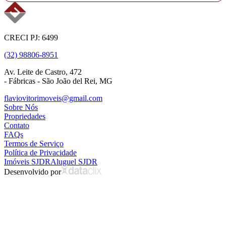
CRECI PJ: 6499
(32) 98806-8951
Av. Leite de Castro, 472
- Fábricas - São João del Rei, MG
flaviovitorimoveis@gmail.com
Sobre Nós
Propriedades
Contato
FAQs
Termos de Serviço
Política de Privacidade
Imóveis SJDR
Aluguel SJDR
Desenvolvido por