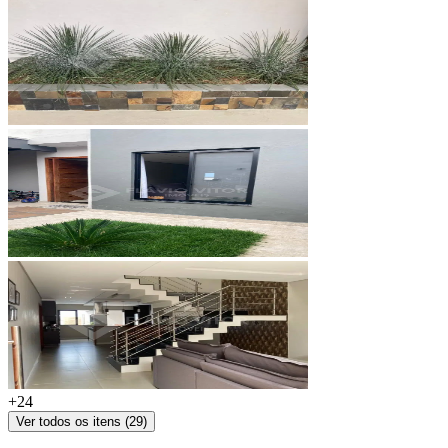
+
24
Ver todos os itens (
29
)