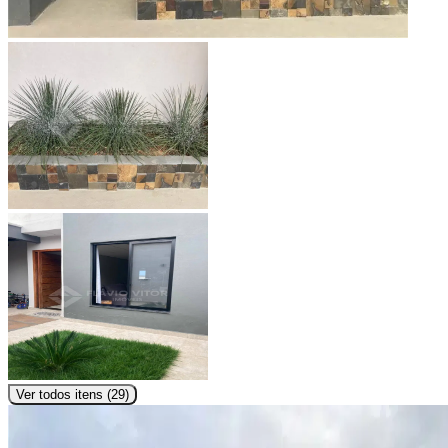
Ver todos itens (
29
)