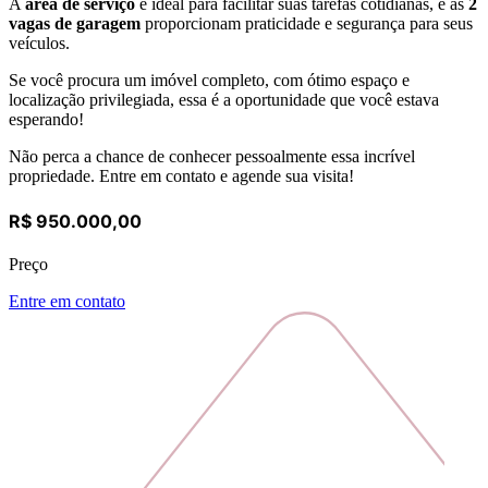
A
área de serviço
é ideal para facilitar suas tarefas cotidianas, e as
2
vagas de garagem
proporcionam praticidade e segurança para seus
veículos.
Se você procura um imóvel completo, com ótimo espaço e
localização privilegiada, essa é a oportunidade que você estava
esperando!
Não perca a chance de conhecer pessoalmente essa incrível
propriedade. Entre em contato e agende sua visita!
R$ 950.000,00
Preço
Entre em contato