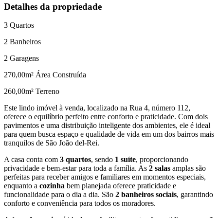
Detalhes da propriedade
3
Quartos
2
Banheiros
2
Garagens
270,00
m² Área Construída
260,00
m² Terreno
Este lindo imóvel à venda, localizado na Rua 4, número 112,
oferece o equilíbrio perfeito entre conforto e praticidade. Com dois
pavimentos e uma distribuição inteligente dos ambientes, ele é ideal
para quem busca espaço e qualidade de vida em um dos bairros mais
tranquilos de São João del-Rei.
A casa conta com
3 quartos
, sendo
1 suíte
, proporcionando
privacidade e bem-estar para toda a família. As
2 salas
amplas são
perfeitas para receber amigos e familiares em momentos especiais,
enquanto a
cozinha
bem planejada oferece praticidade e
funcionalidade para o dia a dia. São
2 banheiros sociais
, garantindo
conforto e conveniência para todos os moradores.