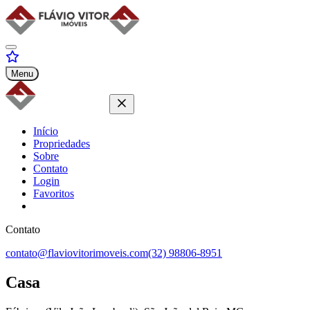
Menu
Início
Propriedades
Sobre
Contato
Login
Favoritos
Contato
contato@flaviovitorimoveis.com
(32) 98806-8951
Casa