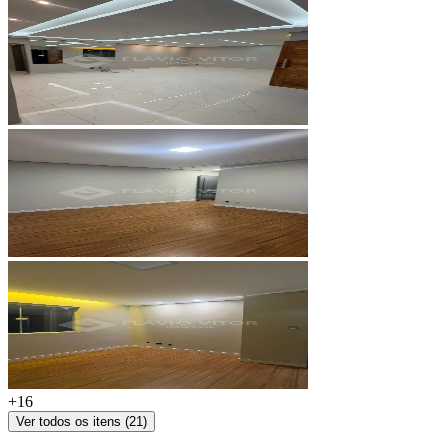
+
16
Ver todos os itens (
21
)