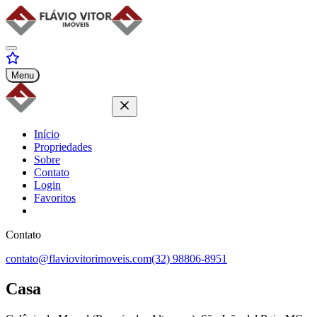
Menu
Início
Propriedades
Sobre
Contato
Login
Favoritos
Contato
contato@flaviovitorimoveis.com
(32) 98806-8951
Casa