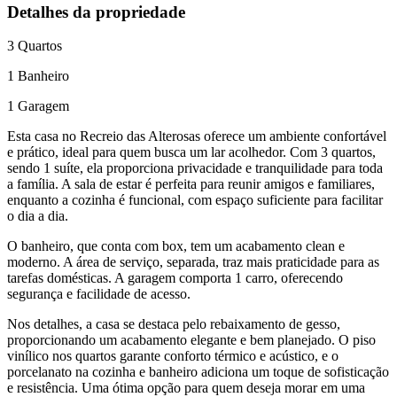
Detalhes da propriedade
3
Quartos
1
Banheiro
1
Garagem
Esta casa no Recreio das Alterosas oferece um ambiente confortável
e prático, ideal para quem busca um lar acolhedor. Com 3 quartos,
sendo 1 suíte, ela proporciona privacidade e tranquilidade para toda
a família. A sala de estar é perfeita para reunir amigos e familiares,
enquanto a cozinha é funcional, com espaço suficiente para facilitar
o dia a dia.
O banheiro, que conta com box, tem um acabamento clean e
moderno. A área de serviço, separada, traz mais praticidade para as
tarefas domésticas. A garagem comporta 1 carro, oferecendo
segurança e facilidade de acesso.
Nos detalhes, a casa se destaca pelo rebaixamento de gesso,
proporcionando um acabamento elegante e bem planejado. O piso
vinílico nos quartos garante conforto térmico e acústico, e o
porcelanato na cozinha e banheiro adiciona um toque de sofisticação
e resistência. Uma ótima opção para quem deseja morar em uma