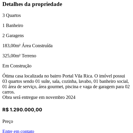
Detalhes da propriedade
3
Quartos
1
Banheiro
2
Garagens
183,00
m² Área Construída
325,00
m² Terreno
Em Construção
Ótima casa localizada no bairro Portal Vila Rica. O imóvel possui
03 quartos sendo 01 suíte, sala, cozinha, lavabo, 01 banheiro social,
01 área de serviço, área gourmet, piscina e vaga de garagem para 02
carros.
Obra será entregue em novembro 2024
R$ 1.290.000,00
Preço
Entre em contato