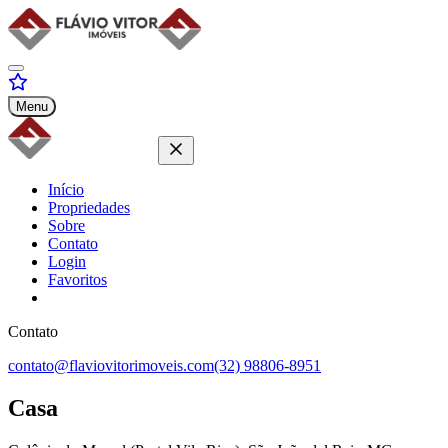
Menu
Início
Propriedades
Sobre
Contato
Login
Favoritos
Contato
contato@flaviovitorimoveis.com
(32) 98806-8951
Casa