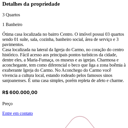
Detalhes da propriedade
3
Quartos
1
Banheiro
Ótima casa localizada no bairro Centro. O imóvel possui 03 quartos
sendo 01 suíte, sala, cozinha, banheiro social, área de serviço e 3
pavimentos.
Casa localizada na lateral da Igreja do Carmo, no coração do centro
histórico. Fácil acesso aos principais pontos turísticos da cidade,
dentre eles, a Maria-Fumaça, os museus e as igrejas. Charmosa e
aconchegante, tem como diferencial o beco que liga a zona boêmia à
exuberante Igreja do Carmo. No Aconchego do Carmo você
vivencia a cultura local, estando rodeado pelos famosos sinos
sanjoanenses. É uma casa simples, porém repleta de afeto e charme.
R$ 600.000,00
Preço
Entre em contato