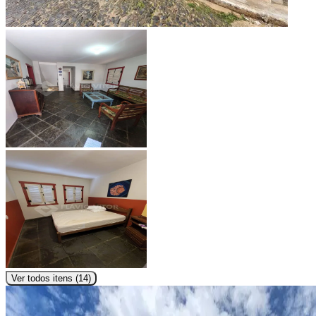
Ver todos itens (
14
)