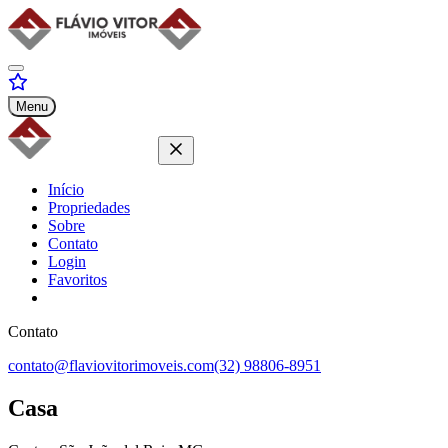
Menu
Início
Propriedades
Sobre
Contato
Login
Favoritos
Contato
contato@flaviovitorimoveis.com
(32) 98806-8951
Casa