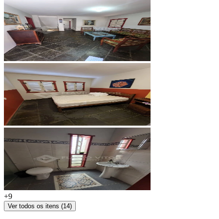
+
9
Ver todos os itens (
14
)