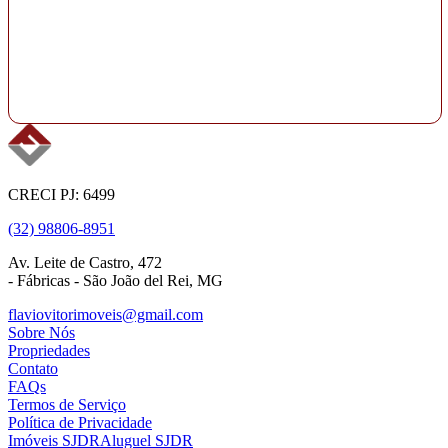
CRECI PJ: 6499
(32) 98806-8951
Av. Leite de Castro, 472
- Fábricas - São João del Rei, MG
flaviovitorimoveis@gmail.com
Sobre Nós
Propriedades
Contato
FAQs
Termos de Serviço
Política de Privacidade
Imóveis SJDR
Aluguel SJDR