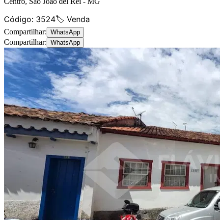
Centro
,
São João del Rei
-
MG
Código:
3524
🏷️ Venda
Compartilhar:
WhatsApp
Compartilhar:
WhatsApp