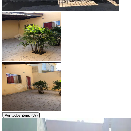
Ver todos itens (
37
)