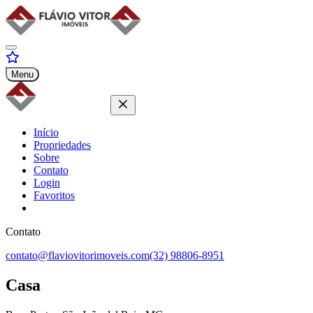
Menu
Início
Propriedades
Sobre
Contato
Login
Favoritos
Contato
contato@flaviovitorimoveis.com
(32) 98806-8951
Casa