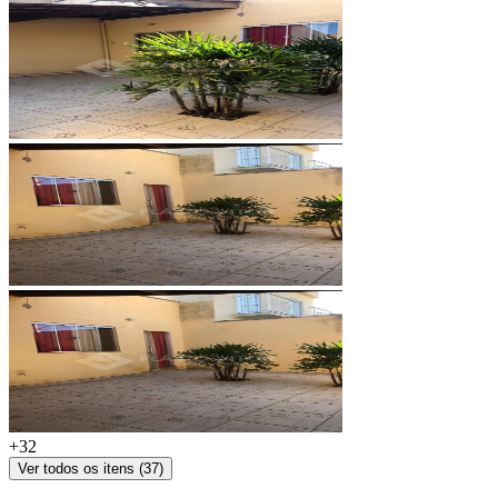
+
32
Ver todos os itens (
37
)