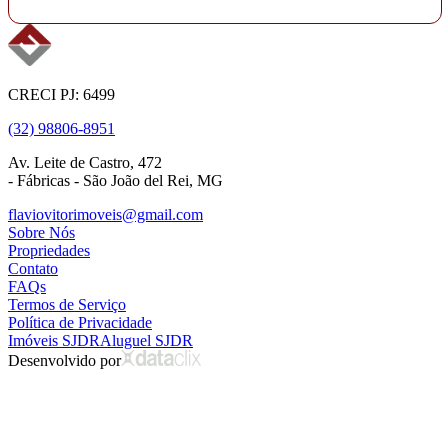
CRECI PJ: 6499
(32) 98806-8951
Av. Leite de Castro, 472
- Fábricas - São João del Rei, MG
flaviovitorimoveis@gmail.com
Sobre Nós
Propriedades
Contato
FAQs
Termos de Serviço
Política de Privacidade
Imóveis SJDR
Aluguel SJDR
Desenvolvido por