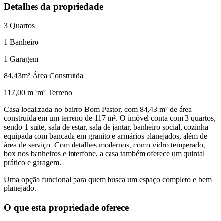
Detalhes da propriedade
3
Quartos
1
Banheiro
1
Garagem
84,43
m² Área Construída
117,00 m ²
m² Terreno
Casa localizada no bairro Bom Pastor, com 84,43 m² de área
construída em um terreno de 117 m². O imóvel conta com 3 quartos,
sendo 1 suíte, sala de estar, sala de jantar, banheiro social, cozinha
equipada com bancada em granito e armários planejados, além de
área de serviço. Com detalhes modernos, como vidro temperado,
box nos banheiros e interfone, a casa também oferece um quintal
prático e garagem.
Uma opção funcional para quem busca um espaço completo e bem
planejado.
O que esta propriedade oferece