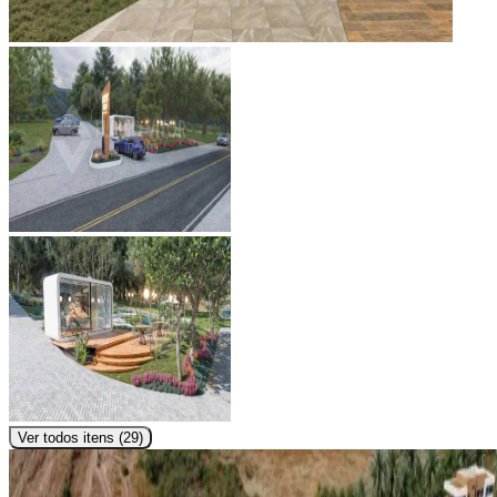
Ver todos itens (
29
)