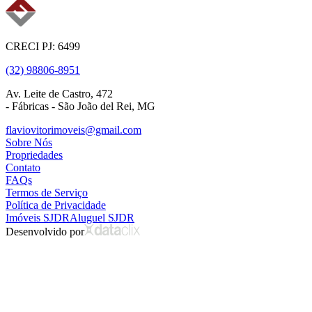
CRECI PJ: 6499
(32) 98806-8951
Av. Leite de Castro, 472
- Fábricas - São João del Rei, MG
flaviovitorimoveis@gmail.com
Sobre Nós
Propriedades
Contato
FAQs
Termos de Serviço
Política de Privacidade
Imóveis SJDR
Aluguel SJDR
Desenvolvido por