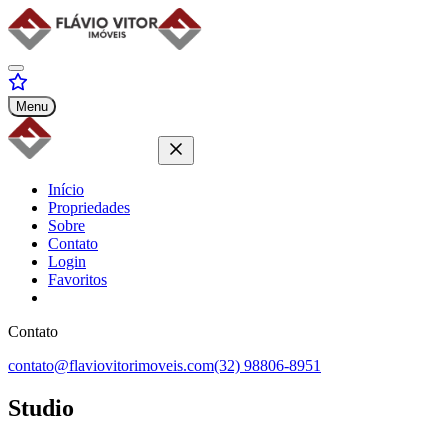
Menu
Início
Propriedades
Sobre
Contato
Login
Favoritos
Contato
contato@flaviovitorimoveis.com
(32) 98806-8951
Studio