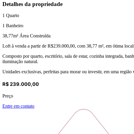
Detalhes da propriedade
1
Quarto
1
Banheiro
38,77
m² Área Construída
Loft à venda a partir de R$239.000,00, com 38,77 m², em ótima locali
Composto por quarto, escritório, sala de estar, cozinha integrada, b
iluminação natural.
Unidades exclusivas, perfeitas para morar ou investir, em uma região 
R$ 239.000,00
Preço
Entre em contato