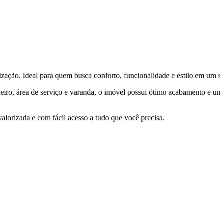
zação. Ideal para quem busca conforto, funcionalidade e estilo em um s
anheiro, área de serviço e varanda, o imóvel possui ótimo acabamento e
valorizada e com fácil acesso a tudo que você precisa.