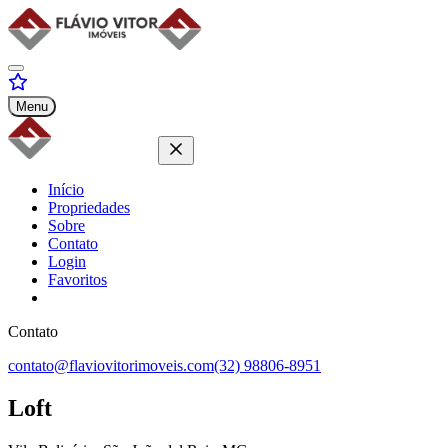
Menu
Início
Propriedades
Sobre
Contato
Login
Favoritos
Contato
contato@flaviovitorimoveis.com
(32) 98806-8951
Loft