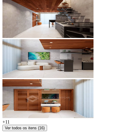
+
11
Ver todos os itens (
16
)