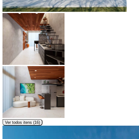
Ver todos itens (
16
)