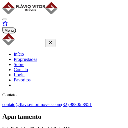
Menu
Início
Propriedades
Sobre
Contato
Login
Favoritos
Contato
contato@flaviovitorimoveis.com
(32) 98806-8951
Apartamento