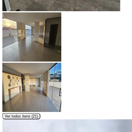
Ver todos itens (
21
)