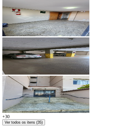
+
30
Ver todos os itens (
35
)