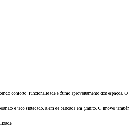
cendo conforto, funcionalidade e ótimo aproveitamento dos espaços. O 
anato e taco sintecado, além de bancada em granito. O imóvel também 
lidade.