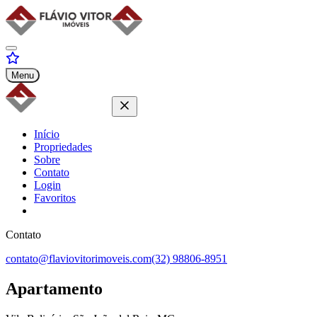
Menu
Início
Propriedades
Sobre
Contato
Login
Favoritos
Contato
contato@flaviovitorimoveis.com
(32) 98806-8951
Apartamento