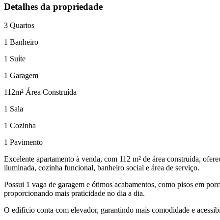
Detalhes da propriedade
3
Quartos
1
Banheiro
1
Suíte
1
Garagem
112
m² Área Construída
1
Sala
1
Cozinha
1
Pavimento
Excelente apartamento à venda, com 112 m² de área construída, ofere
iluminada, cozinha funcional, banheiro social e área de serviço.
Possui 1 vaga de garagem e ótimos acabamentos, como pisos em porcel
proporcionando mais praticidade no dia a dia.
O edifício conta com elevador, garantindo mais comodidade e acessibi