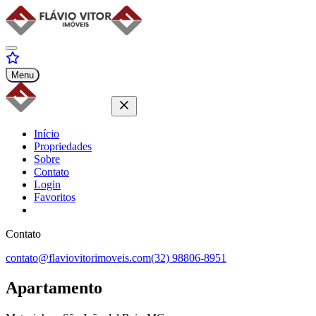
Menu
Início
Propriedades
Sobre
Contato
Login
Favoritos
Contato
contato@flaviovitorimoveis.com
(32) 98806-8951
Apartamento