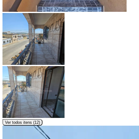
Ver todos itens (
12
)