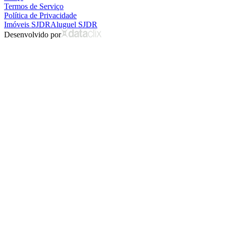
Termos de Serviço
Política de Privacidade
Imóveis SJDR
Aluguel SJDR
Desenvolvido por