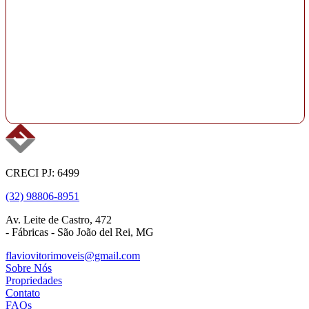
CRECI PJ: 6499
(32) 98806-8951
Av. Leite de Castro, 472
- Fábricas - São João del Rei, MG
flaviovitorimoveis@gmail.com
Sobre Nós
Propriedades
Contato
FAQs