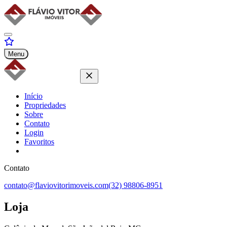
Menu
Início
Propriedades
Sobre
Contato
Login
Favoritos
Contato
contato@flaviovitorimoveis.com
(32) 98806-8951
Loja