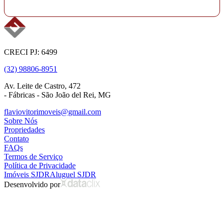
CRECI PJ: 6499
(32) 98806-8951
Av. Leite de Castro, 472
- Fábricas - São João del Rei, MG
flaviovitorimoveis@gmail.com
Sobre Nós
Propriedades
Contato
FAQs
Termos de Serviço
Política de Privacidade
Imóveis SJDR
Aluguel SJDR
Desenvolvido por