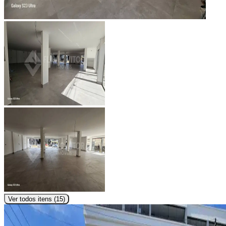
Ver todos itens (
15
)