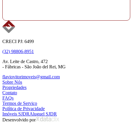
CRECI PJ: 6499
(32) 98806-8951
Av. Leite de Castro, 472
- Fábricas - São João del Rei, MG
flaviovitorimoveis@gmail.com
Sobre Nós
Propriedades
Contato
FAQs
Termos de Serviço
Política de Privacidade
Imóveis SJDR
Aluguel SJDR
Desenvolvido por