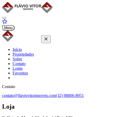
Menu
Início
Propriedades
Sobre
Contato
Login
Favoritos
Contato
contato@flaviovitorimoveis.com
(32) 98806-8951
Loja