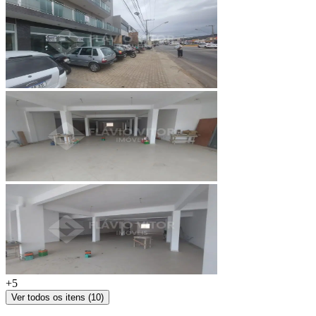
+
5
Ver todos os itens (
10
)