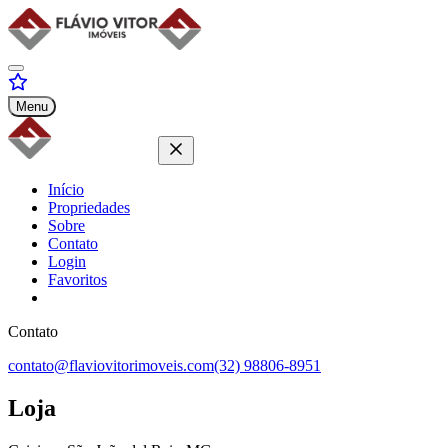
Menu
Início
Propriedades
Sobre
Contato
Login
Favoritos
Contato
contato@flaviovitorimoveis.com
(32) 98806-8951
Loja