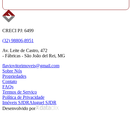
CRECI PJ: 6499
(32) 98806-8951
Av. Leite de Castro, 472
- Fábricas - São João del Rei, MG
flaviovitorimoveis@gmail.com
Sobre Nós
Propriedades
Contato
FAQs
Termos de Serviço
Política de Privacidade
Imóveis SJDR
Aluguel SJDR
Desenvolvido por