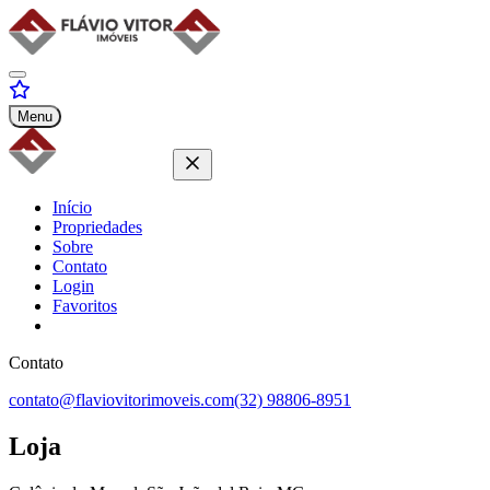
Menu
Início
Propriedades
Sobre
Contato
Login
Favoritos
Contato
contato@flaviovitorimoveis.com
(32) 98806-8951
Loja