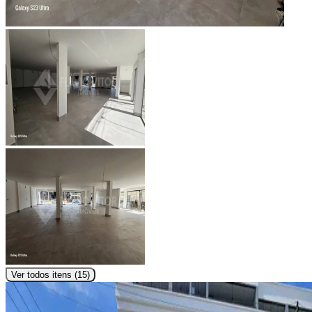
Ver todos itens (
15
)