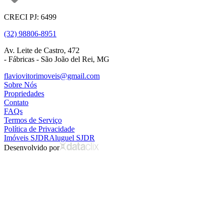
CRECI PJ: 6499
(32) 98806-8951
Av. Leite de Castro, 472
- Fábricas - São João del Rei, MG
flaviovitorimoveis@gmail.com
Sobre Nós
Propriedades
Contato
FAQs
Termos de Serviço
Política de Privacidade
Imóveis SJDR
Aluguel SJDR
Desenvolvido por