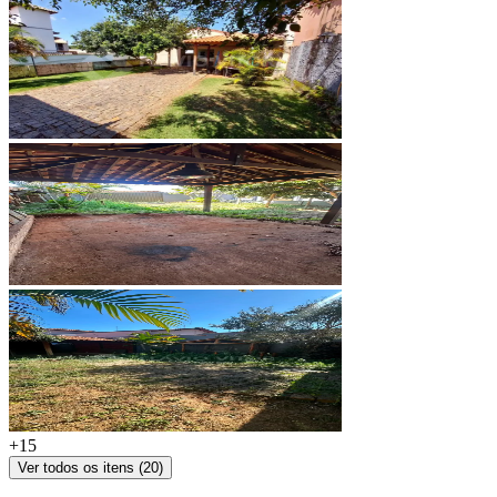
+
15
Ver todos os itens (
20
)