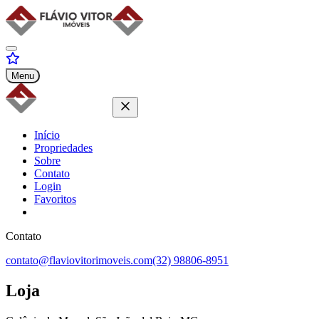
Menu
Início
Propriedades
Sobre
Contato
Login
Favoritos
Contato
contato@flaviovitorimoveis.com
(32) 98806-8951
Loja