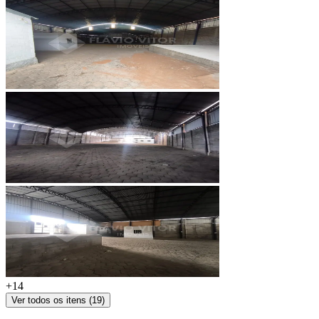
+
14
Ver todos os itens (
19
)