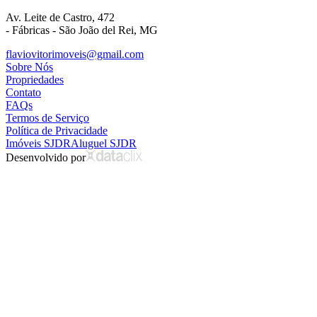
Av. Leite de Castro, 472
- Fábricas - São João del Rei, MG
flaviovitorimoveis@gmail.com
Sobre Nós
Propriedades
Contato
FAQs
Termos de Serviço
Política de Privacidade
Imóveis SJDR
Aluguel SJDR
Desenvolvido por