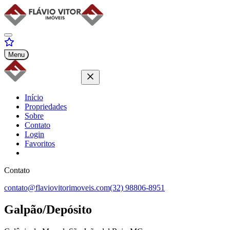
Menu
Início
Propriedades
Sobre
Contato
Login
Favoritos
Contato
contato@flaviovitorimoveis.com
(32) 98806-8951
Galpão/Depósito