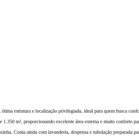
tima estrutura e localização privilegiada, ideal para quem busca confor
 1.350 m², proporcionando excelente área externa e muito conforto para
 cozinha. Conta ainda com lavanderia, despensa e tubulação preparada pa