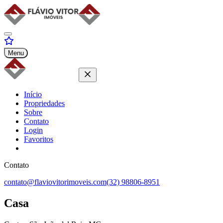
Menu
Início
Propriedades
Sobre
Contato
Login
Favoritos
Contato
contato@flaviovitorimoveis.com
(32) 98806-8951
Casa