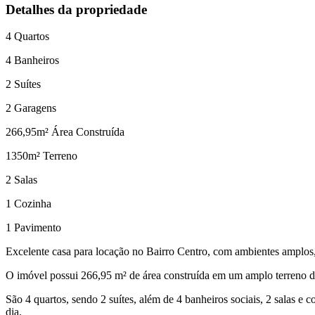
Detalhes da propriedade
4
Quartos
4
Banheiros
2
Suítes
2
Garagens
266,95
m² Área Construída
1350
m² Terreno
2
Salas
1
Cozinha
1
Pavimento
Excelente casa para locação no Bairro Centro, com ambientes amplos, ó
O imóvel possui 266,95 m² de área construída em um amplo terreno de
São 4 quartos, sendo 2 suítes, além de 4 banheiros sociais, 2 salas e
dia.