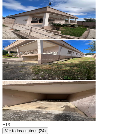
+
19
Ver todos os itens (
24
)