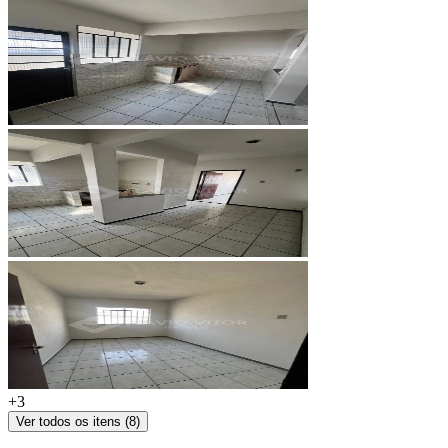
+
3
Ver todos os itens (
8
)