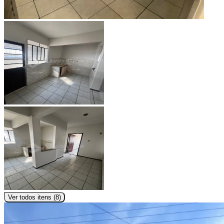
Ver todos itens (
8
)