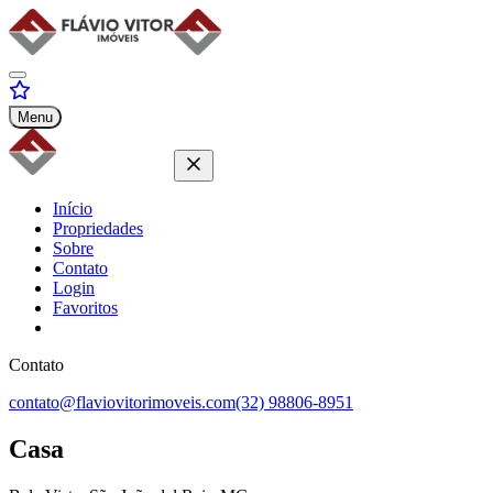
Menu
Início
Propriedades
Sobre
Contato
Login
Favoritos
Contato
contato@flaviovitorimoveis.com
(32) 98806-8951
Casa