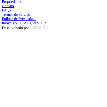
Propriedades
Contato
FAQs
Termos de Serviço
Política de Privacidade
Imóveis SJDR
Aluguel SJDR
Desenvolvido por