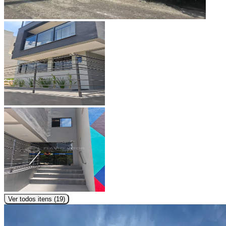
Ver todos itens (
19
)