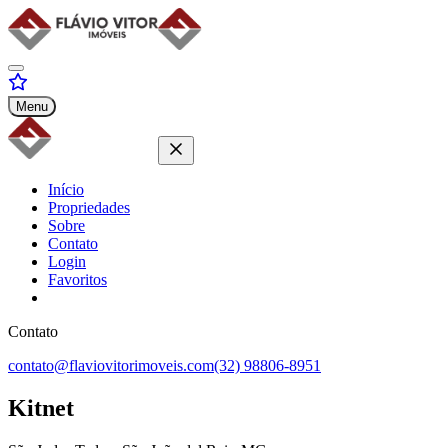
Menu
Início
Propriedades
Sobre
Contato
Login
Favoritos
Contato
contato@flaviovitorimoveis.com
(32) 98806-8951
Kitnet