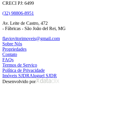
CRECI PJ: 6499
(32) 98806-8951
Av. Leite de Castro, 472
- Fábricas - São João del Rei, MG
flaviovitorimoveis@gmail.com
Sobre Nós
Propriedades
Contato
FAQs
Termos de Serviço
Política de Privacidade
Imóveis SJDR
Aluguel SJDR
Desenvolvido por