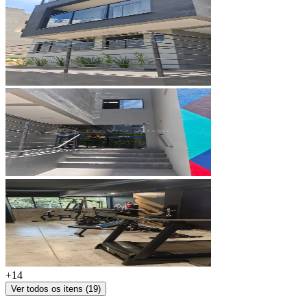
+
14
Ver todos os itens (
19
)