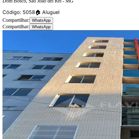
Dom Bosco
,
São João del Rei
-
MG
Código:
5058
🏠 Aluguel
Compartilhar:
WhatsApp
Compartilhar:
WhatsApp