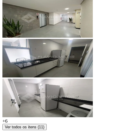
+
6
Ver todos os itens (
11
)