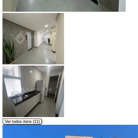
Ver todos itens (
11
)