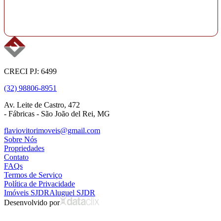
CRECI PJ: 6499
(32) 98806-8951
Av. Leite de Castro, 472
- Fábricas - São João del Rei, MG
flaviovitorimoveis@gmail.com
Sobre Nós
Propriedades
Contato
FAQs
Termos de Serviço
Política de Privacidade
Imóveis SJDR
Aluguel SJDR
Desenvolvido por