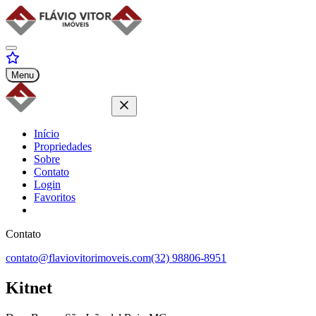
Menu
Início
Propriedades
Sobre
Contato
Login
Favoritos
Contato
contato@flaviovitorimoveis.com
(32) 98806-8951
Kitnet