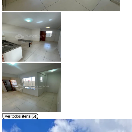
Ver todos itens (
5
)