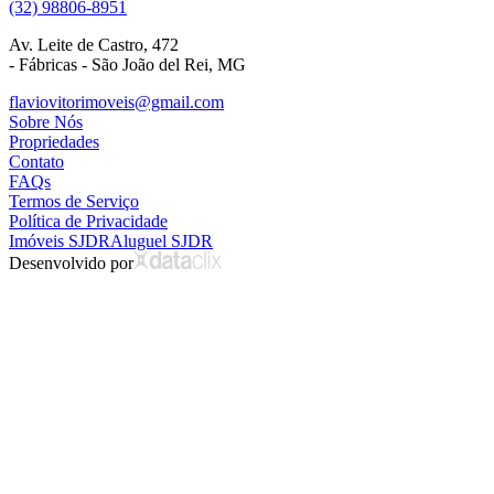
(32) 98806-8951
Av. Leite de Castro, 472
- Fábricas - São João del Rei, MG
flaviovitorimoveis@gmail.com
Sobre Nós
Propriedades
Contato
FAQs
Termos de Serviço
Política de Privacidade
Imóveis SJDR
Aluguel SJDR
Desenvolvido por