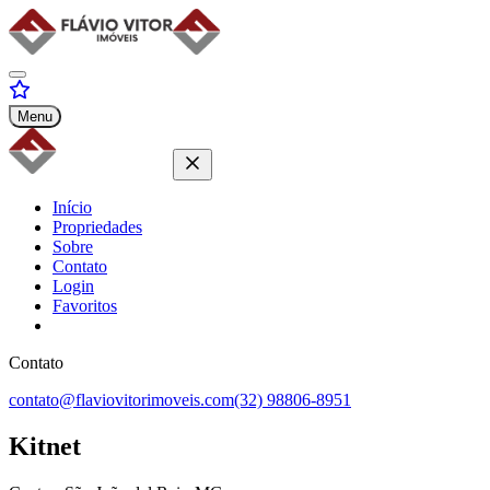
Menu
Início
Propriedades
Sobre
Contato
Login
Favoritos
Contato
contato@flaviovitorimoveis.com
(32) 98806-8951
Kitnet