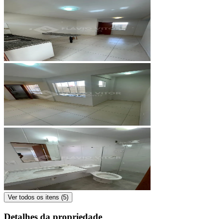
Ver todos os itens (
5
)
Detalhes da propriedade